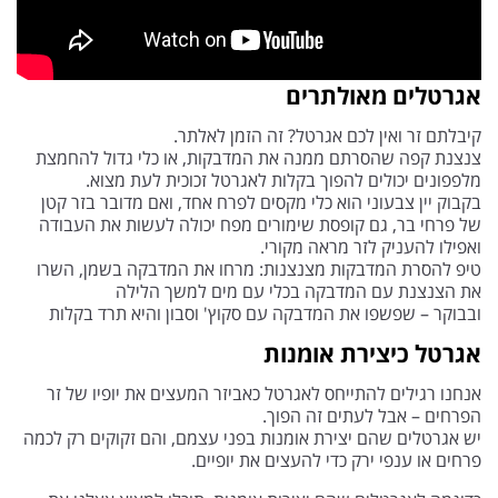
אגרטלים מאולתרים
קיבלתם זר ואין לכם אגרטל? זה הזמן לאלתר.
צנצנת קפה שהסרתם ממנה את המדבקות, או כלי גדול להחמצת
מלפפונים יכולים להפוך בקלות לאגרטל זכוכית לעת מצוא.
בקבוק יין צבעוני הוא כלי מקסים לפרח אחד, ואם מדובר בזר קטן
של פרחי בר, גם קופסת שימורים מפח יכולה לעשות את העבודה
ואפילו להעניק לזר מראה מקורי.
טיפ להסרת המדבקות מצנצנות: מרחו את המדבקה בשמן, השרו
את הצנצנת עם המדבקה בכלי עם מים למשך הלילה
ובבוקר – שפשפו את המדבקה עם סקוץ' וסבון והיא תרד בקלות
אגרטל כיצירת אומנות
אנחנו רגילים להתייחס לאגרטל כאביזר המעצים את יופיו של זר
הפרחים – אבל לעתים זה הפוך.
יש אגרטלים שהם יצירת אומנות בפני עצמם, והם זקוקים רק לכמה
פרחים או ענפי ירק כדי להעצים את יופיים.