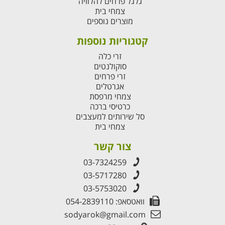
גלגל פרחים להלוויה
צמחי בית
מוצרים נוספים
קטגוריות נוספות
זרי כלה
סוקולנטים
זרי פרחים
אגרטלים
צמחי מרפסת
כרטיסי ברכה
סל שירותים למעצבים
צמחי בית
צור קשר
03-7324259
03-5717280
03-5753020
וואטסאפ: 054-2839110
sodyarok@gmail.com