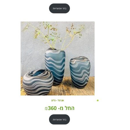
בחר אפשרויות
אגרטל – גלים
החל מ-
360
₪
בחר אפשרויות