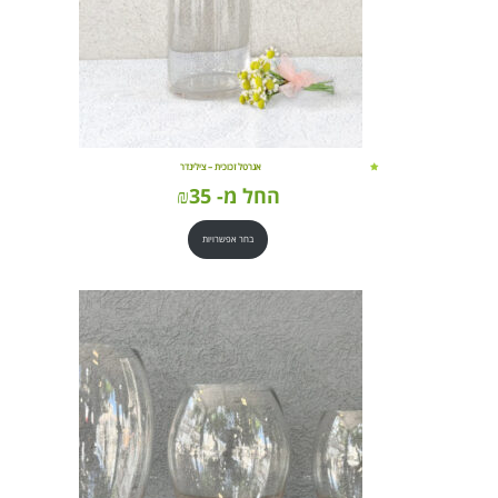
אגרטל זכוכית – צילינדר
החל מ-
35
₪
בחר אפשרויות