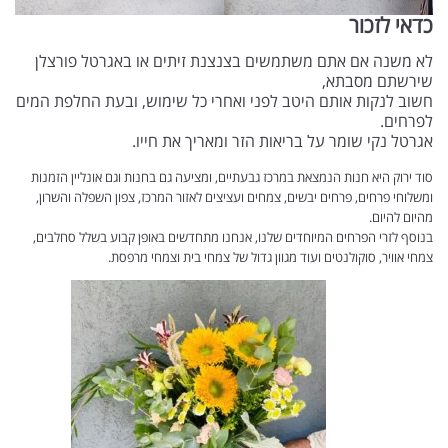
כדאי לזכור
לא משנה אם אתם משתמשים בצנצנת זיתים או באגרטל פורצלן
שירשתם מסבתא,
חשוב לנקות אותם היטב לפני ואחרי כל שימוש, ובעת החלפת המים
לפרחים.
אגרטל נקי שומר על בריאות הזר ומאריך את חייו.
סוד ירוק היא חנות הנמצאת במרכז גבעתיים, ומציעה גם בחנות וגם אונליין הזמנות
ומשלוחי פרחים, פרחים יבשים, צמחים ועציצים לאזור המרכז, צפון השפלה והשרון,
מהיום להיום.
בנוסף לזרי הפרחים המיוחדים שלנו, אנחנו מתחדשים באופן קבוע בשלל סחלבים,
צמחי אוויר, סוקולנטים ועוד מגוון גדול של צמחי בית וצמחי מרפסת.