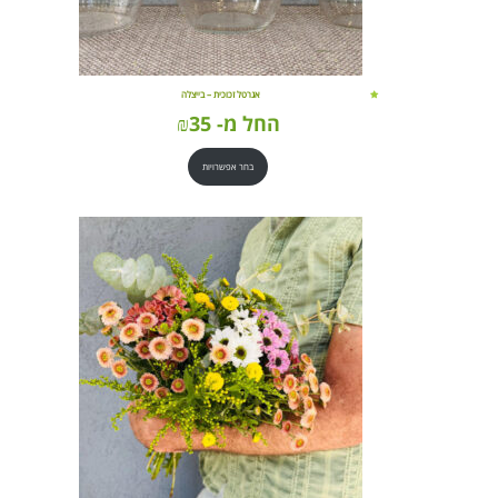
אגרטל זכוכית – בייצלה
החל מ-
35
₪
בחר אפשרויות