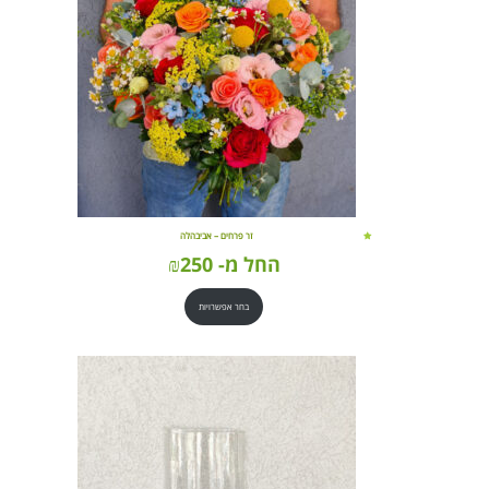
זר פרחים – אביבהלה
החל מ-
250
₪
בחר אפשרויות