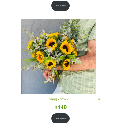
הוספה לסל
זר פרחים – קרן שמש
₪
140
הוספה לסל