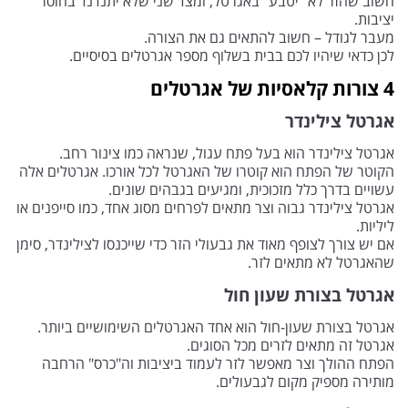
חשוב שהזר לא "יטבע" באגרטל, ומצד שני שלא יתנדנד בחוסר
יציבות.
מעבר לגודל – חשוב להתאים גם את הצורה.
לכן כדאי שיהיו לכם בבית בשלוף מספר אגרטלים בסיסיים.
4 צורות קלאסיות של אגרטלים
אגרטל צילינדר
אגרטל צילינדר הוא בעל פתח עגול, שנראה כמו צינור רחב.
הקוטר של הפתח הוא קוטרו של האגרטל לכל אורכו. אגרטלים אלה
עשויים בדרך כלל מזכוכית, ומגיעים בגבהים שונים.
אגרטל צילינדר גבוה וצר מתאים לפרחים מסוג אחד, כמו סייפנים או
ליליות.
אם יש צורך לצופף מאוד את גבעולי הזר כדי שייכנסו לצילינדר, סימן
שהאגרטל לא מתאים לזר.
אגרטל בצורת שעון חול
אגרטל בצורת שעון-חול הוא אחד האגרטלים השימושיים ביותר.
אגרטל זה מתאים לזרים מכל הסוגים.
הפתח ההולך וצר מאפשר לזר לעמוד ביציבות וה"כרס" הרחבה
מותירה מספיק מקום לגבעולים.