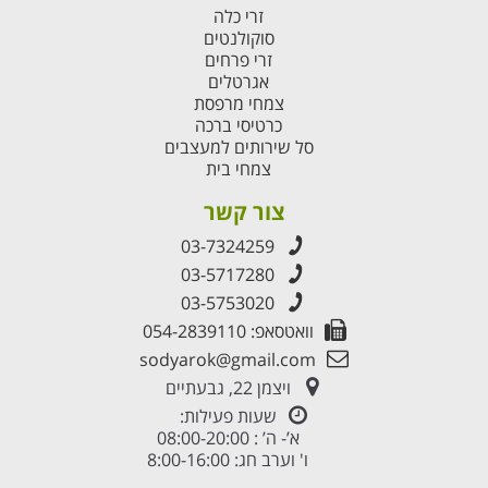
זרי כלה
סוקולנטים
זרי פרחים
אגרטלים
צמחי מרפסת
כרטיסי ברכה
סל שירותים למעצבים
צמחי בית
צור קשר
03-7324259
03-5717280
03-5753020
וואטסאפ: 054-2839110
sodyarok@gmail.com
ויצמן 22, גבעתיים
שעות פעילות:
א’- ה’ : 08:00-20:00
ו' וערב חג: 8:00-16:00